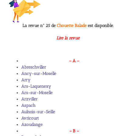
La revue n° 25 de
Chouette Balade
est disponible.
Lire la revue
– A –
Abreschviller
Ancy-sur-Moselle
Arry
Ars-Laquenexy
Ars-sur-Moselle
Arzviller
Aspach
Aulnois-sur-Seille
Avricourt
Azoudange
– B –