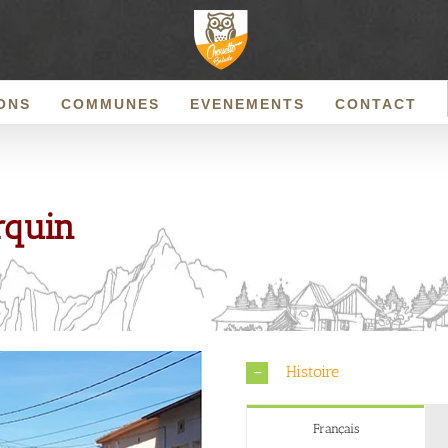
ONS
COMMUNES
EVENEMENTS
CONTACT
rquin
Histoire
Français