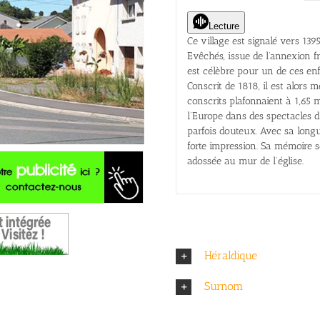
Lecture
Ce village est signalé vers 139
Evêchés, issue de l’annexion f
est célèbre pour un de ces enf
Conscrit de 1818, il est alors
conscrits plafonnaient à 1,65 
l’Europe dans des spectacles d’
parfois douteux. Avec sa longue
forte impression. Sa mémoire 
adossée au mur de l’église.
Héraldique
Surnom