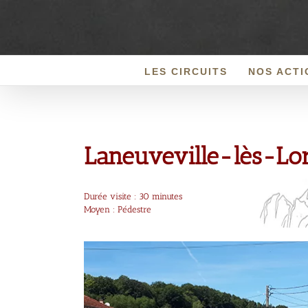
Passer
au
contenu
LES CIRCUITS
NOS ACTI
Laneuveville-lès-Lo
Durée visite : 30 minutes
Moyen : Pédestre