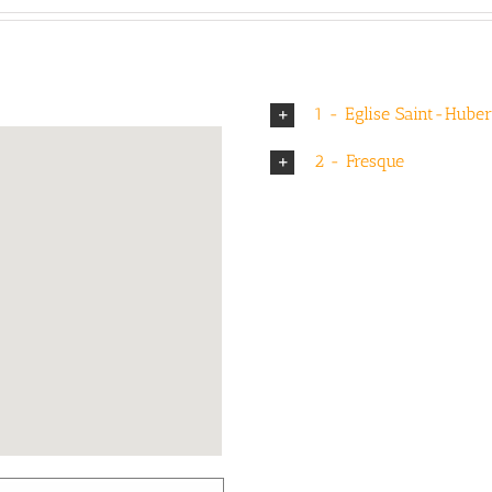
1 - Eglise Saint-Huber
2 - Fresque