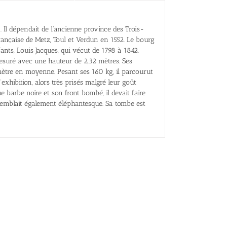
5. Il dépendait de l’ancienne province des Trois-
rançaise de Metz, Toul et Verdun en 1552. Le bourg
ants, Louis Jacques, qui vécut de 1798 à 1842.
 mesuré avec une hauteur de 2,32 mètres. Ses
mètre en moyenne. Pesant ses 160 kg, il parcourut
exhibition, alors très prisés malgré leur goût
 barbe noire et son front bombé, il devait faire
semblait également éléphantesque. Sa tombe est