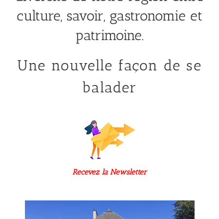
culture, savoir, gastronomie et
patrimoine.
Une nouvelle façon de se
balader
Recevez la Newsletter
COUC
OU
https://chouettebalade.fr/essai-comcom-iframe/