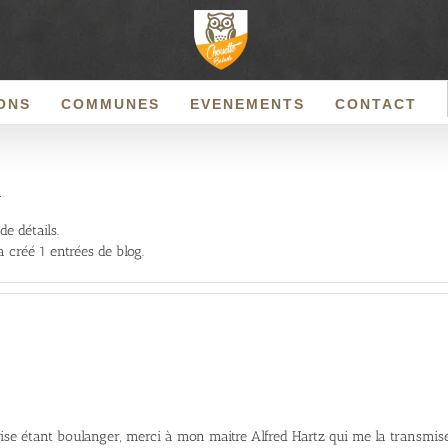
ONS
COMMUNES
EVENEMENTS
CONTACT
a
e détails.
créé 1 entrées de blog.
apprise étant boulanger, merci à mon maitre Alfred Hartz qui me la transmis