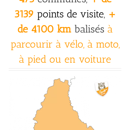
3139
points de visite
,
+
de 4100 km
balisés
à
parcourir à vélo, à moto,
à pied ou en voiture