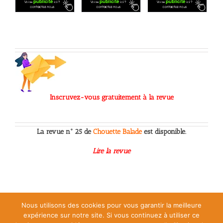
Inscruvez-vous gratuitement à la revue
La revue n° 25 de
Chouette Balade
est disponible.
Lire la revue
Nous utilisons des cookies pour vous garantir la meilleure
Chouette Balade © 2023 |
Conditions générales d’utilisation
|
Politique
expérience sur notre site. Si vous continuez à utiliser ce
relative aux cookies
|
Mentions légales