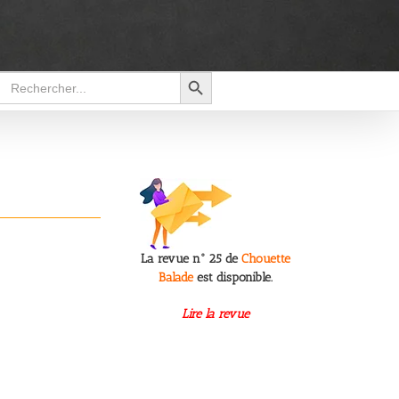
Search Button
Search
for:
La revue n° 25 de
Chouette
Balade
est disponible.
Lire la revue