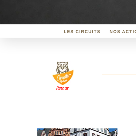
Passer
au
contenu
LES CIRCUITS
NOS ACTI
Retour