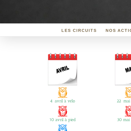
Passer
au
contenu
LES CIRCUITS
NOS ACTI
4 avril à vélo
22 mai 
10 avril à pied
30 mai 