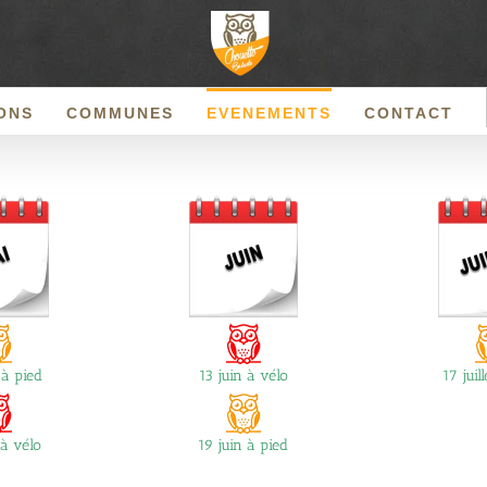
ONS
COMMUNES
EVENEMENTS
CONTACT
à pied
13 juin à vélo
17 juil
à vélo
19 juin à pied