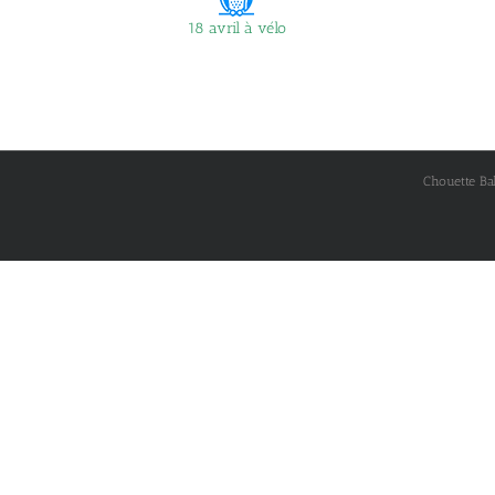
18 avril à vélo
Chouette Ba