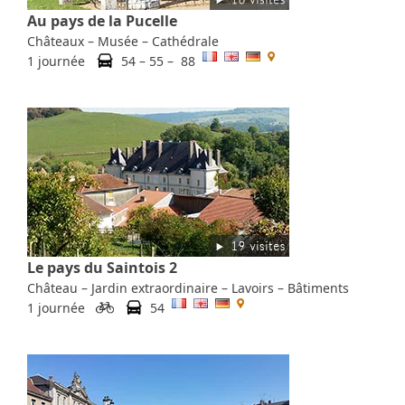
Au pays de la Pucelle
Châteaux – Musée – Cathédrale
1 journée
54 – 55 – 88
Le pays du Saintois 2
Château – Jardin extraordinaire – Lavoirs – Bâtiments
1 journée
54