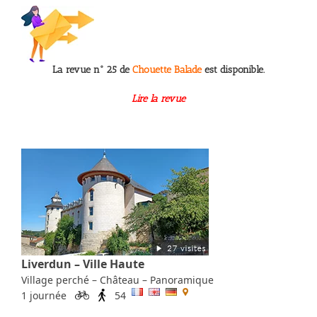
La revue n° 25 de
Chouette Balade
est disponible.
Lire la revue
Liverdun – Ville Haute
Village perché – Château – Panoramique
1 journée
54