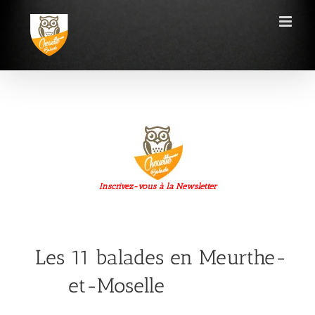
Passer
au
contenu
Inscrivez-vous à la Newsletter
Les 11 balades en Meurthe-
et-Moselle
planinge