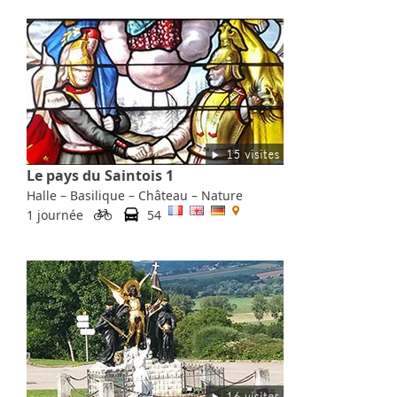
Le pays du Saintois 1
Halle – Basilique – Château – Nature
1 journée
54