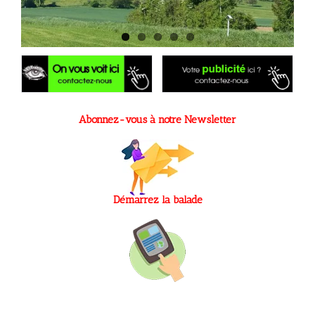
Abonnez-vous à notre Newsletter
Démarrez la balade