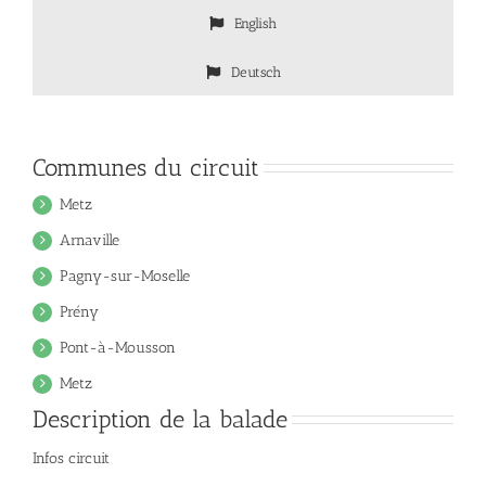
English
Deutsch
Communes du circuit
Metz
Arnaville
Pagny-sur-Moselle
Prény
Pont-à-Mousson
Metz
Description de la balade
Infos circuit