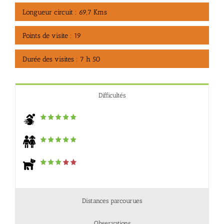
Longueur circuit : 69,7 Kms
Points de visite : 19
Durée des visites : 7 h 50
Difficultés
Distances parcourues
Observations