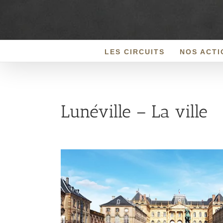
Passer
au
contenu
LES CIRCUITS
NOS ACTI
Lunéville – La ville