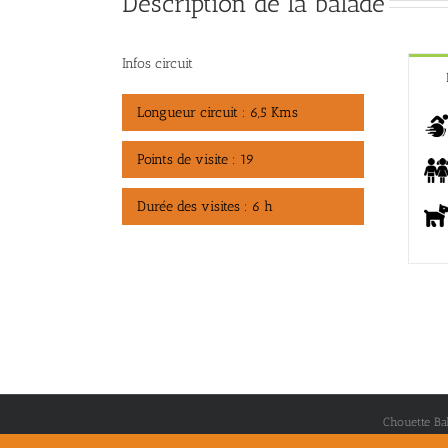
Description de la balade
Infos circuit
Longueur circuit : 6,5 Kms
Points de visite : 19
Durée des visites : 6 h
Chouette Ba