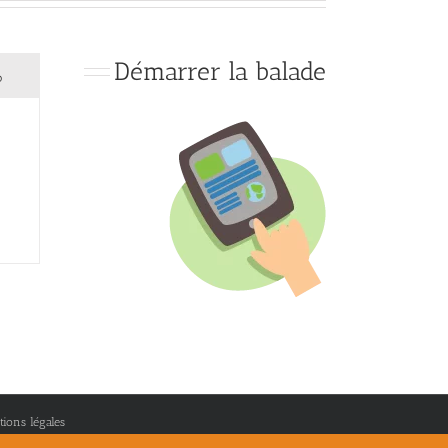
Démarrer la balade
o
ions légales