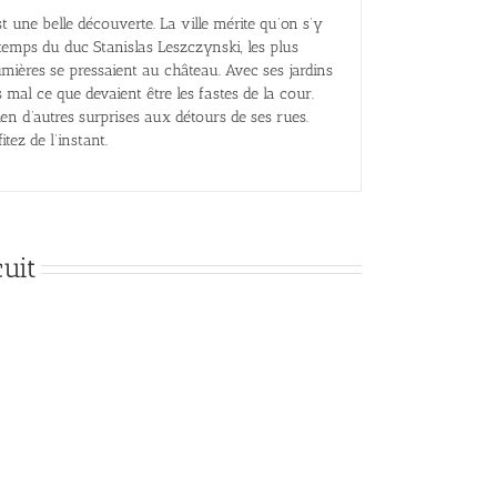
t une belle découverte. La ville mérite qu’on s’y
temps du duc Stanislas Leszczynski, les plus
umières se pressaient au château. Avec ses jardins
 mal ce que devaient être les fastes de la cour.
en d’autres surprises aux détours de ses rues.
ez de l’instant.
uit