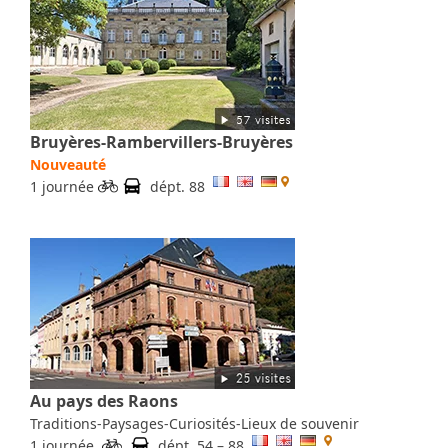
Bruyères-Rambervillers-Bruyères
Nouveauté
1 journée
dépt. 88
Au pays des Raons
Traditions-Paysages-Curiosités-Lieux de souvenir
1 journée
dépt. 54 – 88