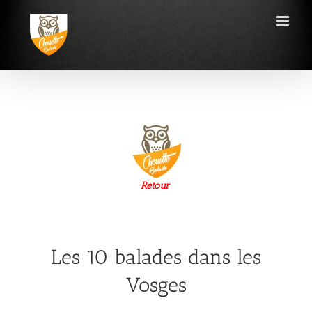
Passer
au
contenu
Retour
Les 10 balades dans les
Vosges