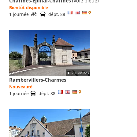
Charmes-Epinal-Charmes
(voie bleue)
Bientôt disponible
1 journée
dépt. 88
Rambervillers-Charmes
Nouveauté
1 journée
dépt. 88