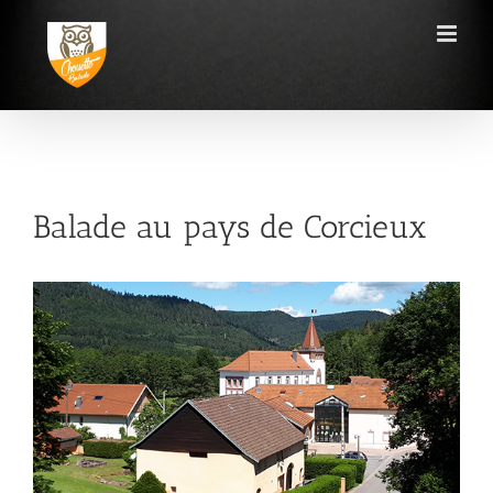
Passer
au
contenu
Balade au pays de Corcieux