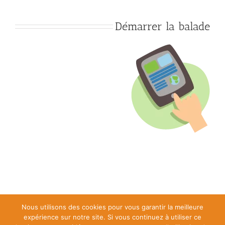
Démarrer la balade
Nous utilisons des cookies pour vous garantir la meilleure
Chouette Balade © 2023 |
Conditions générales d’utilisation
|
Politique
expérience sur notre site. Si vous continuez à utiliser ce
relative aux cookies
|
Mentions légales