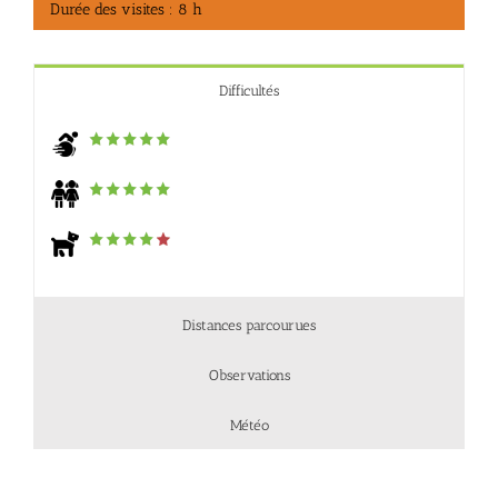
Durée des visites : 8 h
Difficultés
Distances parcourues
Observations
Météo