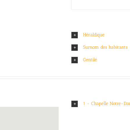
Héraldique
Surnom des habitants
Gentilé
1 - Chapelle Notre-D