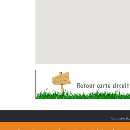
Chouette Ba