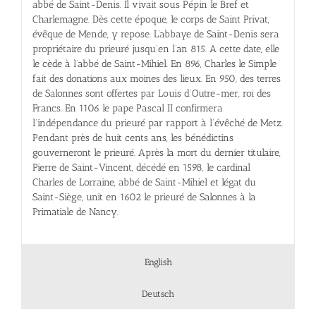
abbé de Saint-Denis. Il vivait sous Pépin le Bref et
Charlemagne. Dès cette époque, le corps de Saint Privat,
évêque de Mende, y repose. L’abbaye de Saint-Denis sera
propriétaire du prieuré jusqu’en l’an 815. A cette date, elle
le cède à l’abbé de Saint-Mihiel. En 896, Charles le Simple
fait des donations aux moines des lieux. En 950, des terres
de Salonnes sont offertes par Louis d’Outre-mer, roi des
Francs. En 1106 le pape Pascal II confirmera
l’indépendance du prieuré par rapport à l’évêché de Metz.
Pendant près de huit cents ans, les bénédictins
gouverneront le prieuré. Après la mort du dernier titulaire,
Pierre de Saint-Vincent, décédé en 1598, le cardinal
Charles de Lorraine, abbé de Saint-Mihiel et légat du
Saint-Siège, unit en 1602 le prieuré de Salonnes à la
Primatiale de Nancy.
English
Deutsch