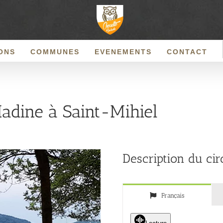
ONS
COMMUNES
EVENEMENTS
CONTACT
Madine à Saint-Mihiel
Description du cir
Français