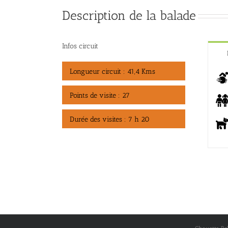
Description de la balade
Infos circuit
Longueur circuit : 41,4 Kms
Points de visite : 27
Durée des visites : 7 h 20