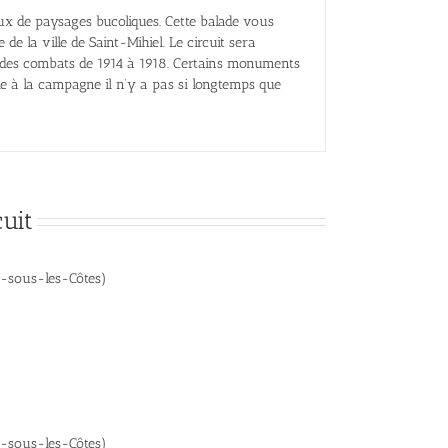
eux de paysages bucoliques. Cette balade vous
de la ville de Saint-Mihiel. Le circuit sera
 des combats de 1914 à 1918. Certains monuments
vie à la campagne il n’y a pas si longtemps que
uit
t-sous-les-Côtes)
t-sous-les-Côtes)