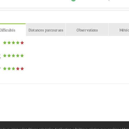
Difficultés
Distances parcourues
Observations
Mété