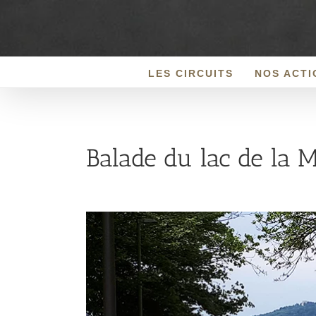
Passer
au
contenu
LES CIRCUITS
NOS ACTI
Balade du lac de la 