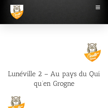
Passer
au
contenu
Lunéville 2 – Au pays du Qui
qu’en Grogne