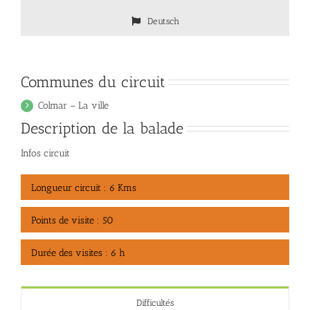
Deutsch
Communes du circuit
Colmar – La ville
Description de la balade
Infos circuit
Longueur circuit : 6 Kms
Points de visite : 50
Durée des visites : 6 h
Difficultés