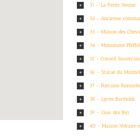
31 - La Petite Venise
32 - Ancienne comma
33 - Maison des Cheval
34 - Monument Pfeffe
35 - Conseil Souverain
36 - Statue du Manne
37 - Fontaine Roesse
38 - Lycée Bartholdi
39 - Cour des Birr
40 - Maison Voltaire e