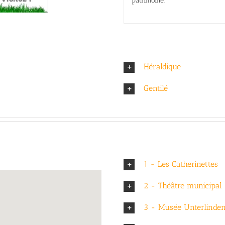
patrimoine.
Héraldique
Gentilé
1 - Les Catherinettes
2 - Théâtre municipal
3 - Musée Unterlinde