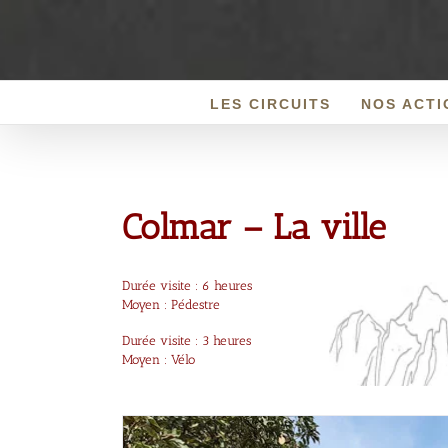
Passer
au
contenu
LES CIRCUITS
NOS ACTI
Colmar – La ville
Durée visite : 6 heures
Moyen : Pédestre
Durée visite : 3 heures
Moyen : Vélo