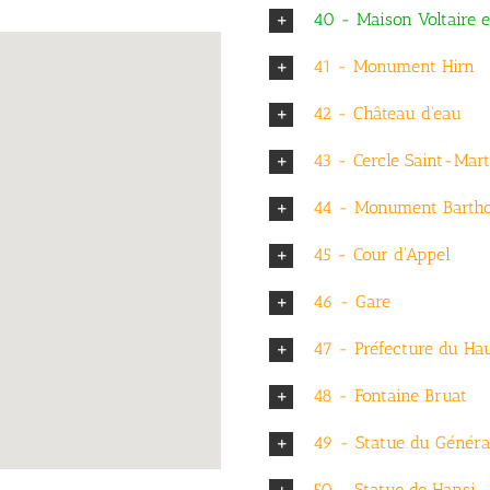
40 - Maison Voltaire e
41 - Monument Hirn
42 - Château d'eau
43 - Cercle Saint-Mart
44 - Monument Bartho
45 - Cour d'Appel
46 - Gare
47 - Préfecture du Ha
48 - Fontaine Bruat
49 - Statue du Généra
50 - Statue de Hansi