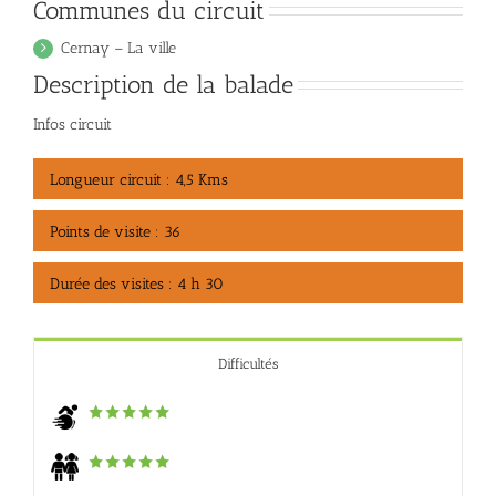
Communes du circuit
Cernay – La ville
Description de la balade
Infos circuit
Longueur circuit : 4,5 Kms
Points de visite : 36
Durée des visites : 4 h 30
Difficultés