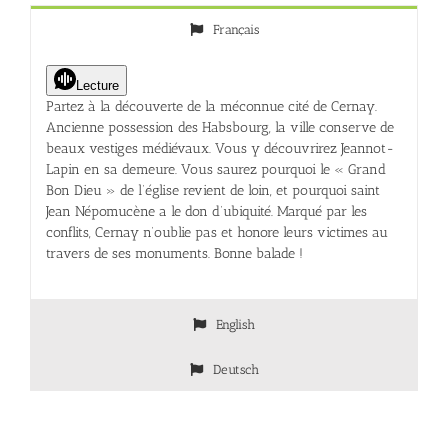
Français
Lecture
Partez à la découverte de la méconnue cité de Cernay.
Ancienne possession des Habsbourg, la ville conserve de
beaux vestiges médiévaux. Vous y découvrirez Jeannot-
Lapin en sa demeure. Vous saurez pourquoi le « Grand
Bon Dieu » de l’église revient de loin, et pourquoi saint
Jean Népomucène a le don d’ubiquité. Marqué par les
conflits, Cernay n’oublie pas et honore leurs victimes au
travers de ses monuments. Bonne balade !
English
Deutsch