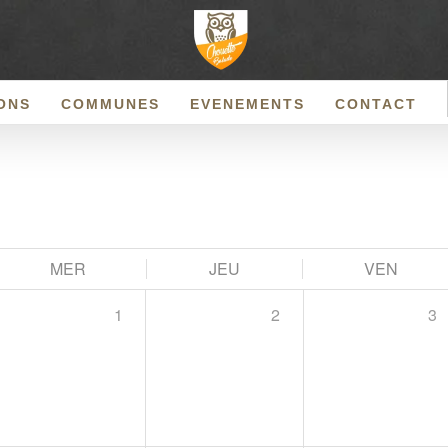
ONS
COMMUNES
EVENEMENTS
CONTACT
MER
JEU
VEN
1
2
3