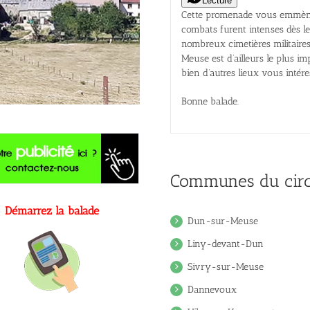
Lecture
Cette promenade vous emmènera
combats furent intenses dès le 
nombreux cimetières militaires
Meuse est d’ailleurs le plus 
bien d’autres lieux vous inté
Bonne balade.
Communes du circ
Démarrez la balade
Dun-sur-Meuse
Liny-devant-Dun
Sivry-sur-Meuse
Dannevoux