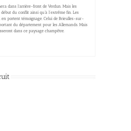
 dans l’arrière-front de Verdun. Mais les
début du conflit ainsi qu’à l’extrême fin. Les
 en portent témoignage. Celui de Brieulles-sur-
important du département pour les Allemands. Mais
resseront dans ce paysage champêtre.
uit