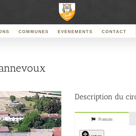
ONS
COMMUNES
EVENEMENTS
CONTACT
annevoux
Description du cir
Français