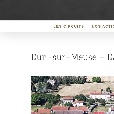
Passer
au
contenu
LES CIRCUITS
NOS ACTI
Dun-sur-Meuse – D