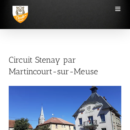
Passer
au
contenu
Circuit Stenay par
Martincourt-sur-Meuse