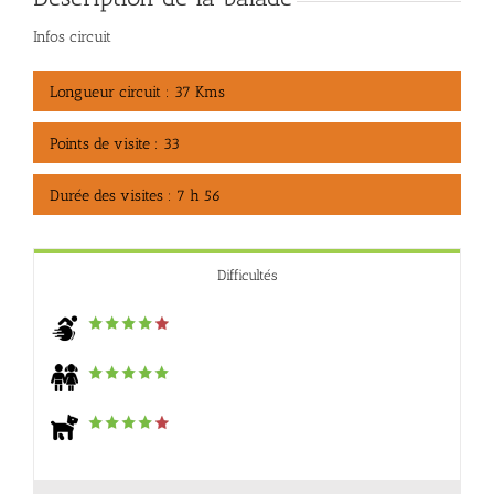
Infos circuit
Longueur circuit : 37 Kms
Points de visite : 33
Durée des visites : 7 h 56
Difficultés