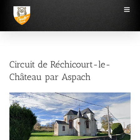
Passer
au
contenu
Circuit de Réchicourt-le-
Château par Aspach