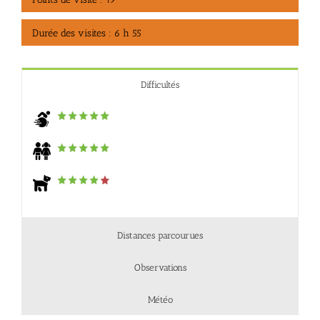
Durée des visites : 6 h 55
Difficultés
Distances parcourues
Observations
Météo