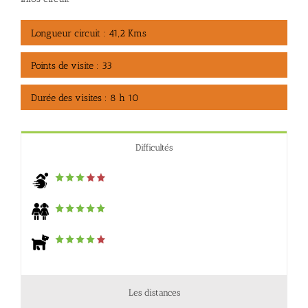
Longueur circuit : 41,2 Kms
Points de visite : 33
Durée des visites : 8 h 10
Difficultés
Les distances