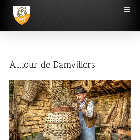
Passer
au
contenu
Autour de Damvillers