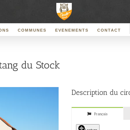
ONS
COMMUNES
EVENEMENTS
CONTACT
étang du Stock
Description du cir
Français