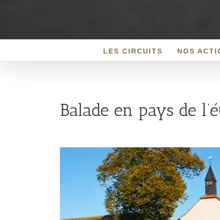
Passer
au
contenu
LES CIRCUITS
NOS ACTI
Balade en pays de l’