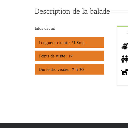
Description de la balade
Infos circuit
Longueur circuit : 31 Kms
Points de visite : 19
Durée des visites : 7 h 30