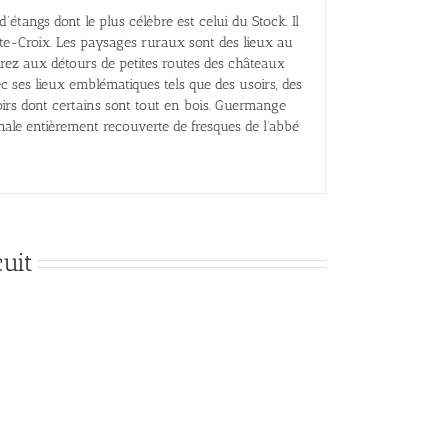
d’étangs dont le plus célèbre est celui du Stock. Il
nte-Croix. Les paysages ruraux sont des lieux au
ez aux détours de petites routes des châteaux
ec ses lieux emblématiques tels que des usoirs, des
irs dont certains sont tout en bois. Guermange
inale entièrement recouverte de fresques de l’abbé
uit