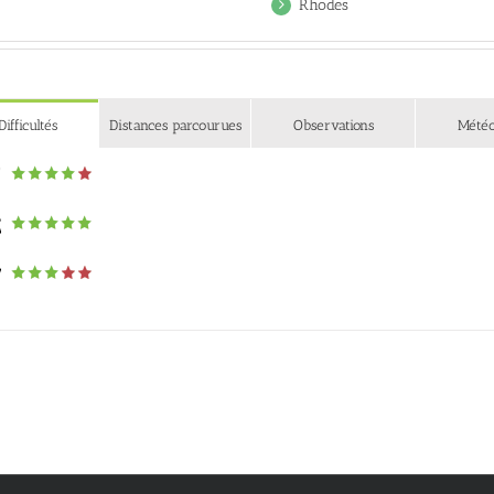
Rhodes
Difficultés
Distances parcourues
Observations
Mété