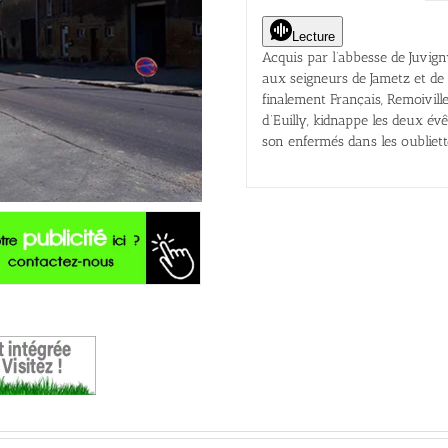
Lecture
Acquis par l’abbesse de Juvigny
aux seigneurs de Jametz et de M
finalement Français, Remoiville
d’Euilly, kidnappe les deux év
son enfermés dans les oubliett