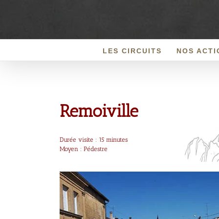
Passer
au
contenu
LES CIRCUITS
NOS ACTI
Remoiville
Durée visite : 15 minutes
Moyen : Pédestre