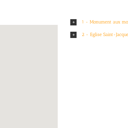
1 - Monument aux mo
2 - Eglise Saint-Jacqu