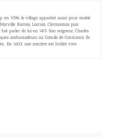
, en 1096, le village appartint aussi pour moitié
arville. Barrois, Lorrain, Clermontois puis
 fait parler de lui en 1415. Son seigneur, Charles
êques ambassadeurs au Concile de Constance. Ils
es. En 1603, une sorcière est brûlée vive.