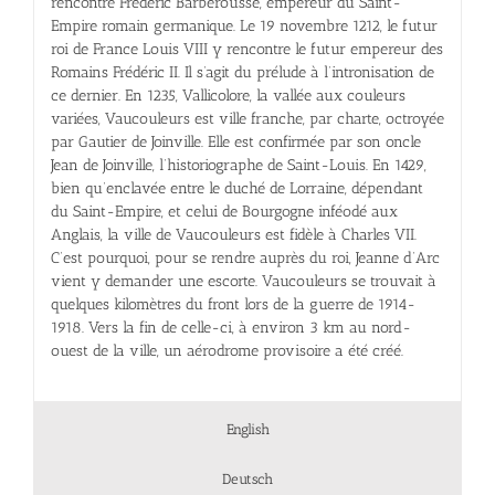
rencontre Frédéric Barberousse, empereur du Saint-
Empire romain germanique. Le 19 novembre 1212, le futur
roi de France Louis VIII y rencontre le futur empereur des
Romains Frédéric II. Il s’agit du prélude à l’intronisation de
ce dernier. En 1235, Vallicolore, la vallée aux couleurs
variées, Vaucouleurs est ville franche, par charte, octroyée
par Gautier de Joinville. Elle est confirmée par son oncle
Jean de Joinville, l’historiographe de Saint-Louis. En 1429,
bien qu’enclavée entre le duché de Lorraine, dépendant
du Saint-Empire, et celui de Bourgogne inféodé aux
Anglais, la ville de Vaucouleurs est fidèle à Charles VII.
C’est pourquoi, pour se rendre auprès du roi, Jeanne d’Arc
vient y demander une escorte. Vaucouleurs se trouvait à
quelques kilomètres du front lors de la guerre de 1914-
1918. Vers la fin de celle-ci, à environ 3 km au nord-
ouest de la ville, un aérodrome provisoire a été créé.
English
Deutsch