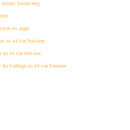
ou sentier Dornerweg
mbre
tatue en angle
on au 64 rue Fontaine
 au 63 rue fontaine
r du bailliage au 69 rue fontaine