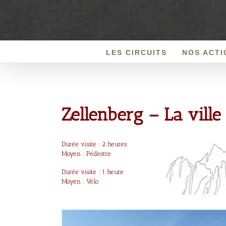
Passer
au
contenu
LES CIRCUITS
NOS ACTI
Zellenberg – La ville
Durée visite : 2 heures
Moyen : Pédestre
Durée visite : 1 heure
Moyen : Vélo