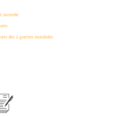
à incendie
orts
ts des 2 guerres mondiales.