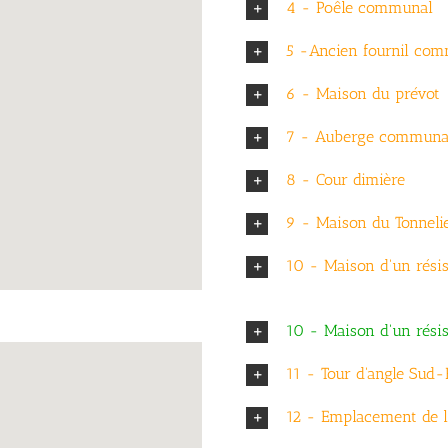
4 - Poêle communal
5 -Ancien fournil co
6 - Maison du prévot
7 - Auberge communa
8 - Cour dimière
9 - Maison du Tonneli
10 - Maison d'un rési
10 - Maison d'un rési
11 - Tour d'angle Sud-
12 - Emplacement de l