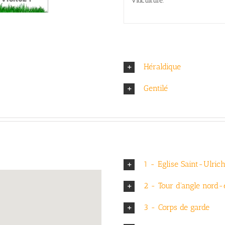
viticulture.
Héraldique
Gentilé
1 - Eglise Saint-Ulric
2 - Tour d'angle nord-
3 - Corps de garde