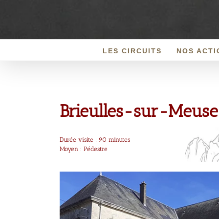
Passer
au
contenu
LES CIRCUITS
NOS ACTI
Brieulles-sur-Meuse
Durée visite : 90 minutes
Moyen : Pédestre