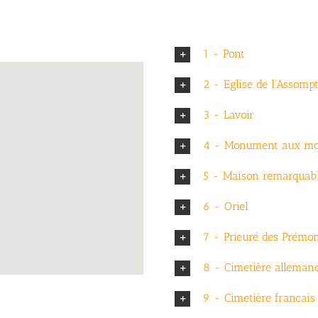
1 - Pont
2 - Eglise de l'Assomp
3 - Lavoir
4 - Monument aux mo
5 - Maison remarquab
6 - Oriel
7 - Prieuré des Prémon
8 - Cimetière alleman
9 - Cimetière français