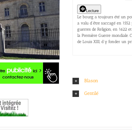
Lecture
Le bourg a toujours été un poin
a valu d’être saccagé en 1552 
guerres de Religion, en 1622 e
la Première Guerre mondiale. Ce
de Louis XIII, d’y fonder un p
Blason
Gentilé