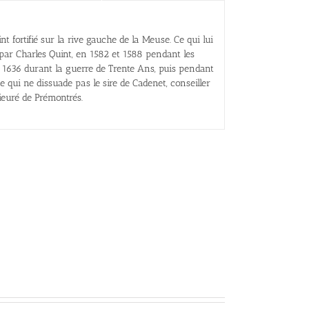
t fortifié sur la rive gauche de la Meuse. Ce qui lui
par Charles Quint, en 1582 et 1588 pendant les
t 1636 durant la guerre de Trente Ans, puis pendant
 qui ne dissuade pas le sire de Cadenet, conseiller
rieuré de Prémontrés.