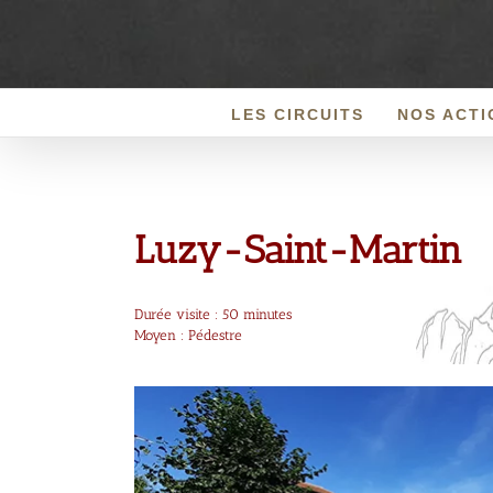
Passer
au
contenu
LES CIRCUITS
NOS ACTI
Luzy-Saint-Martin
Durée visite : 50 minutes
Moyen : Pédestre