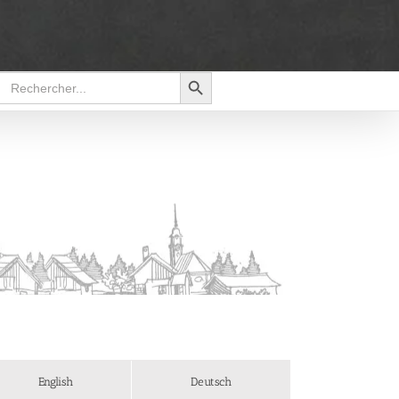
Search Button
Search
for:
English
Deutsch