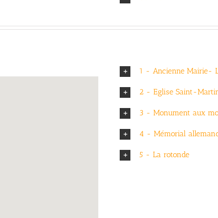
1 - Ancienne Mairie- 
2 - Eglise Saint-Marti
3 - Monument aux mo
4 - Mémorial alleman
5 - La rotonde