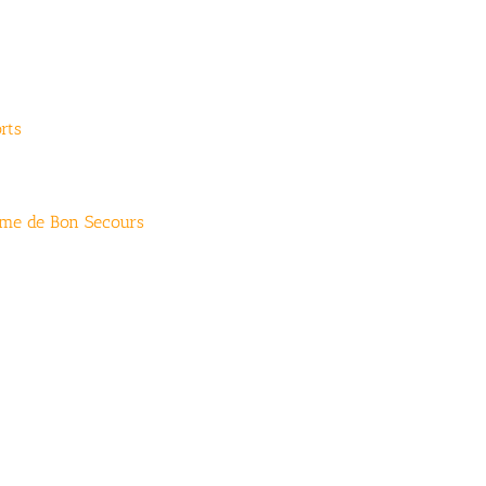
rts
ame de Bon Secours