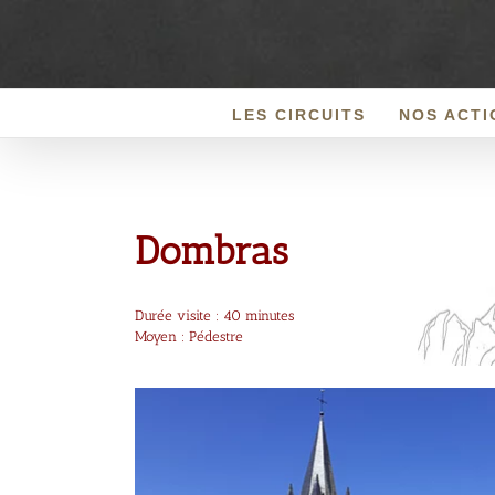
Passer
au
contenu
LES CIRCUITS
NOS ACTI
Dombras
Durée visite : 40 minutes
Moyen : Pédestre