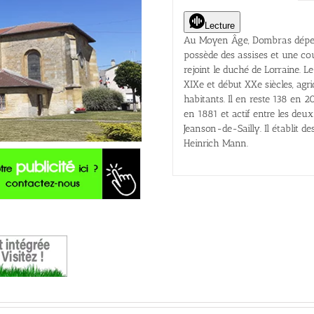
Lecture
Au Moyen Âge, Dombras dépend
possède des assises et une co
rejoint le duché de Lorraine. 
XIXe et début XXe siècles, agri
habitants. Il en reste 138 en 2
en 1881 et actif entre les deux
Jeanson-de-Sailly. Il établit 
Heinrich Mann.