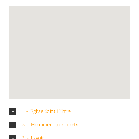
1 - Eglise Saint Hilaire
2 - Monument aux morts
3 - Lavoir