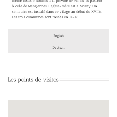
même histoire. Soumis à la prévôté de Merles, ils passent
à celle de Mangiennes. L’église-mère est à Moirey. Un
séminaire est installé dans ce village au début du XVIIIe.
Les trois communes sont rasées en 14-18.
English
Deutsch
Les points de visites