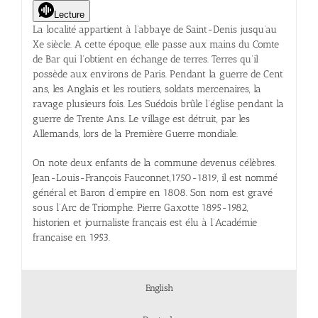
Lecture
La localité appartient à l’abbaye de Saint-Denis jusqu’au
Xe siècle. A cette époque, elle passe aux mains du Comte
de Bar qui l’obtient en échange de terres. Terres qu’il
possède aux environs de Paris. Pendant la guerre de Cent
ans, les Anglais et les routiers, soldats mercenaires, la
ravage plusieurs fois. Les Suédois brûle l’église pendant la
guerre de Trente Ans. Le village est détruit, par les
Allemands, lors de la Première Guerre mondiale.
On note deux enfants de la commune devenus célèbres.
Jean-Louis-François Fauconnet,1750-1819, il est nommé
général et Baron d’empire en 1808. Son nom est gravé
sous l’Arc de Triomphe. Pierre Gaxotte 1895-1982,
historien et journaliste français est élu à l’Académie
française en 1953.
English