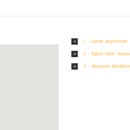
1 - Lavoir impluvium
2 - Eglise Saint-Ama
3 - Ancienne distillerie