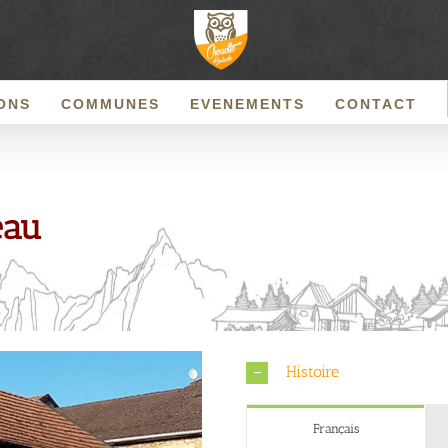
ONS
COMMUNES
EVENEMENTS
CONTACT
eau
Histoire
Français