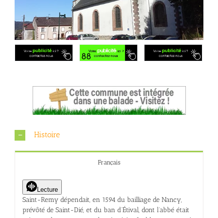
Histoire
Français
Lecture
Saint-Remy dépendait, en 1594 du bailliage de Nancy,
prévôté de Saint-Dié, et du ban d’Étival, dont l’abbé était