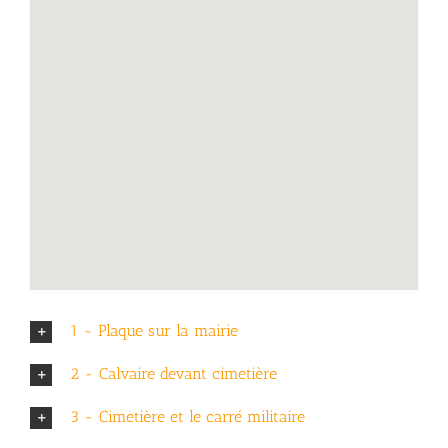
1 - Plaque sur la mairie
2 - Calvaire devant cimetière
3 - Cimetière et le carré militaire