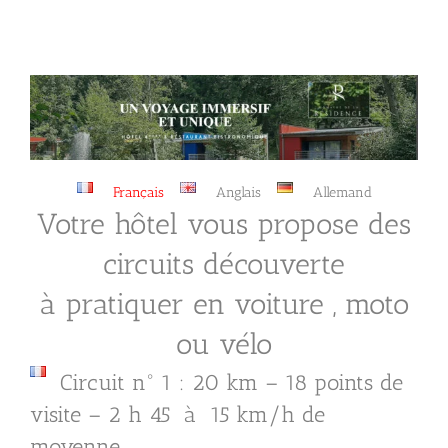
Passer
au
contenu
Français
Anglais
Allemand
Votre hôtel vous propose des
circuits découverte
à pratiquer en voiture , moto
ou vélo
Circuit n° 1 : 20 km – 18 points de
visite – 2 h 45 à 15 km/h de
moyenne