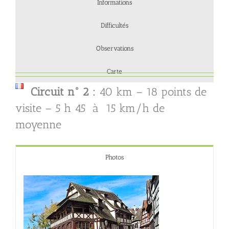
Informations
Difficultés
Observations
Carte
Circuit n° 2 :
40 km – 18 points de
visite – 5 h 45 à 15 km/h de
moyenne
Photos